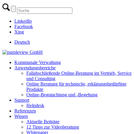
LinkedIn
Facebook
Xing
Deutsch
Kommunale Verwaltung
Anwendungsbereiche
Fallabschließende Online-Beratung im Vertrieb, Service
und Consulting
Online Beratung für technische, erklärungsbedürftige
Produkte
Online-Begutachtung und -Begehung
Support
Helpdesk
Referenzen
Wissen
Aktuelle Beiträge
12 Tipps zur Videoberatung
Whitepaper