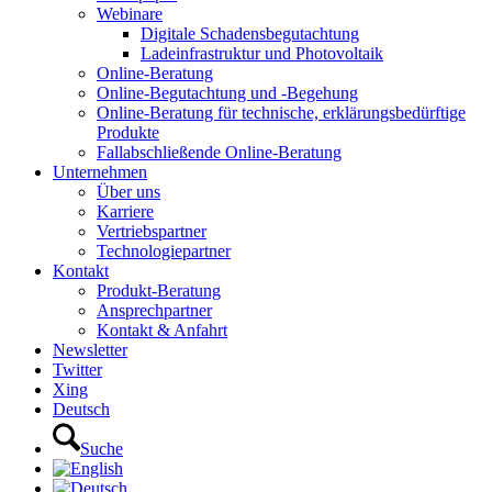
Webinare
Digitale Schadensbegutachtung
Ladeinfrastruktur und Photovoltaik
Online-Beratung
Online-Begutachtung und -Begehung
Online-Beratung für technische, erklärungsbedürftige
Produkte
Fallabschließende Online-Beratung
Unternehmen
Über uns
Karriere
Vertriebspartner
Technologiepartner
Kontakt
Produkt-Beratung
Ansprechpartner
Kontakt & Anfahrt
Newsletter
Twitter
Xing
Deutsch
Suche