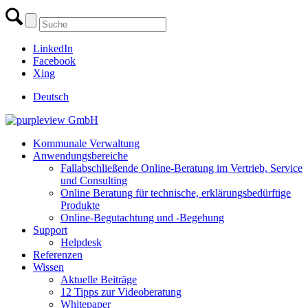
LinkedIn
Facebook
Xing
Deutsch
Kommunale Verwaltung
Anwendungsbereiche
Fallabschließende Online-Beratung im Vertrieb, Service
und Consulting
Online Beratung für technische, erklärungsbedürftige
Produkte
Online-Begutachtung und -Begehung
Support
Helpdesk
Referenzen
Wissen
Aktuelle Beiträge
12 Tipps zur Videoberatung
Whitepaper