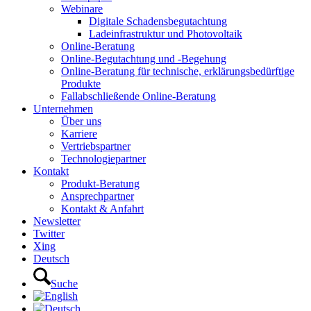
Webinare
Digitale Schadensbegutachtung
Ladeinfrastruktur und Photovoltaik
Online-Beratung
Online-Begutachtung und -Begehung
Online-Beratung für technische, erklärungsbedürftige
Produkte
Fallabschließende Online-Beratung
Unternehmen
Über uns
Karriere
Vertriebspartner
Technologiepartner
Kontakt
Produkt-Beratung
Ansprechpartner
Kontakt & Anfahrt
Newsletter
Twitter
Xing
Deutsch
Suche