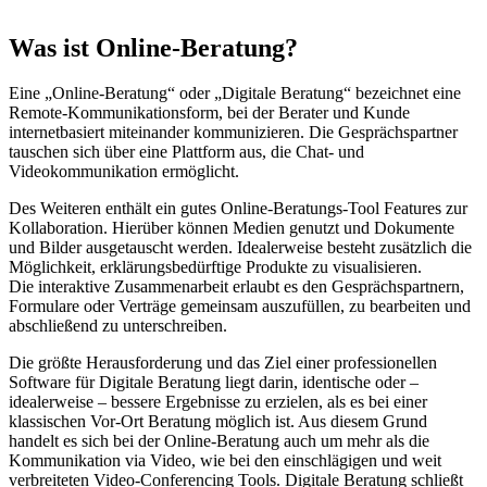
Was ist Online-Beratung?
Eine „Online-Beratung“ oder „Digitale Beratung“ bezeichnet eine
Remote-Kommunikationsform, bei der Berater und Kunde
internetbasiert miteinander kommunizieren. Die Gesprächspartner
tauschen sich über eine Plattform aus, die Chat- und
Videokommunikation ermöglicht.
Des Weiteren enthält ein gutes Online-Beratungs-Tool Features zur
Kollaboration. Hierüber können Medien genutzt und Dokumente
und Bilder ausgetauscht werden. Idealerweise besteht zusätzlich die
Möglichkeit, erklärungsbedürftige Produkte zu visualisieren.
Die interaktive Zusammenarbeit erlaubt es den Gesprächspartnern,
Formulare oder Verträge gemeinsam auszufüllen, zu bearbeiten und
abschließend zu unterschreiben.
Die größte Herausforderung und das Ziel einer professionellen
Software für Digitale Beratung liegt darin, identische oder –
idealerweise – bessere Ergebnisse zu erzielen, als es bei einer
klassischen Vor-Ort Beratung möglich ist. Aus diesem Grund
handelt es sich bei der Online-Beratung auch um mehr als die
Kommunikation via Video, wie bei den einschlägigen und weit
verbreiteten Video-Conferencing Tools. Digitale Beratung schließt