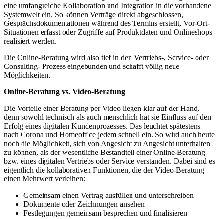
eine umfangreiche Kollaboration und Integration in die vorhandene
Systemwelt ein. So können Verträge direkt abgeschlossen,
Gesprächsdokumentationen während des Termins erstellt, Vor-Ort-
Situationen erfasst oder Zugriffe auf Produktdaten und Onlineshops
realisiert werden.
Die Online-Beratung wird also tief in den Vertriebs-, Service- oder
Consulting- Prozess eingebunden und schafft völlig neue
Möglichkeiten.
Online-Beratung vs. Video-Beratung
Die Vorteile einer Beratung per Video liegen klar auf der Hand,
denn sowohl technisch als auch menschlich hat sie Einfluss auf den
Erfolg eines digitalen Kundenprozesses. Das leuchtet spätestens
nach Corona und Homeoffice jedem schnell ein. So wird auch heute
noch die Möglichkeit, sich von Angesicht zu Angesicht unterhalten
zu können, als der wesentliche Bestandteil einer Online-Beratung
bzw. eines digitalen Vertriebs oder Service verstanden. Dabei sind es
eigentlich die kollaborativen Funktionen, die der Video-Beratung
einen Mehrwert verleihen:
Gemeinsam einen Vertrag ausfüllen und unterschreiben
Dokumente oder Zeichnungen ansehen
Festlegungen gemeinsam besprechen und finalisieren